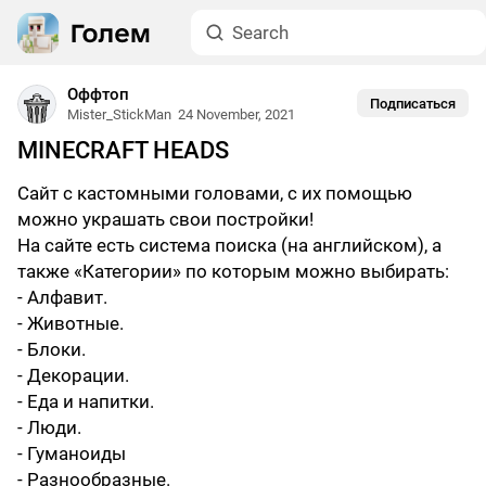
Оффтоп
Подписаться
Mister_StickMan
24 November, 2021
MINECRAFT HEADS
Сайт с кастомными головами, с их помощью
можно украшать свои постройки!
На сайте есть система поиска (на английском), а
также «Категории» по которым можно выбирать:
- Алфавит.
- Животные.
- Блоки.
- Декорации.
- Еда и напитки.
- Люди.
- Гуманоиды
- Разнообразные.