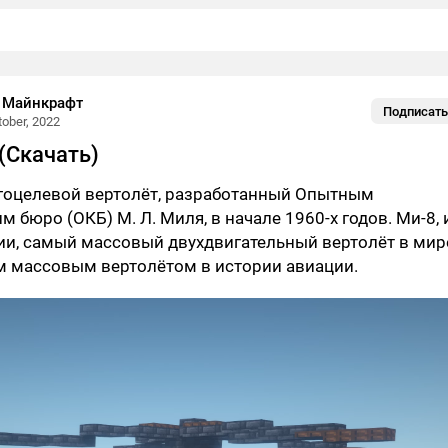
 Майнкрафт
Подписать
tober, 2022
 (Скачать)
гоцелевой вертолёт, разработанный Опытным
 бюро (ОКБ) М. Л. Миля, в начале 1960-х годов. Ми-8, 
и, самый массовый двухдвигательный вертолёт в мир
м массовым вертолётом в истории авиации.