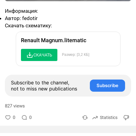
Информация:
Автор: fedotir
Скачать схематику:
Renault Magnum.litematic
СКАЧАТЬ
Размер: [3,2 КБ]
Subscribe to the channel,
Subscribe
not to miss new publications
827 views
0
0
Statistics