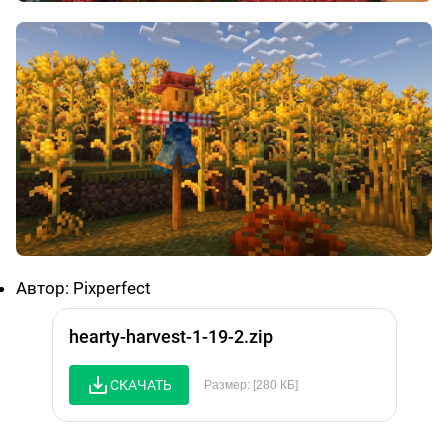
Автор: Pixperfect
hearty-harvest-1-19-2.zip
СКАЧАТЬ
Размер: [280 КБ]