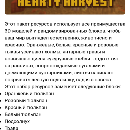
Этот пакет ресурсов использует все преимущества
3D-моделей и рандомизированных блоков, чтобы
ваш мир выглядел естественно, живописно и
красиво. Оранжевые, белые, красные и розовые
тыквы усеивают холмы; янтарные травы и
возвышающиеся кукурузные стебли гордо стоят
на равнинах, сопровождаемые пугалами и
дремлющими кустарниками; листья начинают
покрывать лесную подстилку, падая с навеса.
Этот набор ресурсов заменяет следующие блоки:
Оранжевый тюльпан
Розовый тюльпан
Красный тюльпан
Белый тюльпан
Подсолнух
Трава