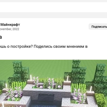
 Майнкрафт
Подписать
ovember, 2022
а
ешь о постройке? Поделись своим мнением в