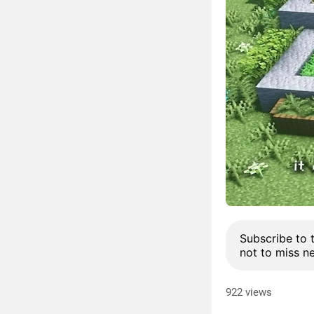
Subscribe to 
not to miss n
922 views