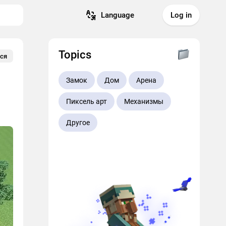
Language
Log in
Topics
ся
Замок
Дом
Арена
Пиксель арт
Механизмы
Другое