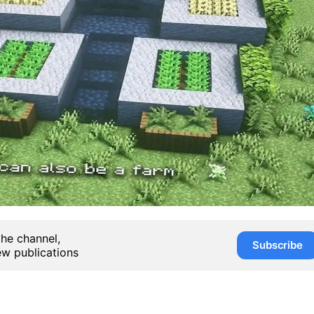
the channel,
Subscribe
ew publications