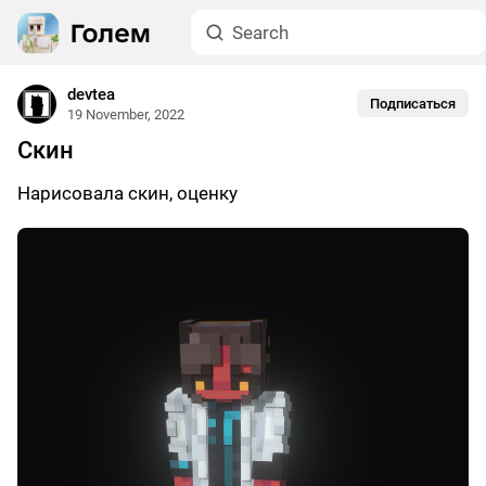
devtea
Подписаться
19 November, 2022
Скин
Нарисовала скин, оценку