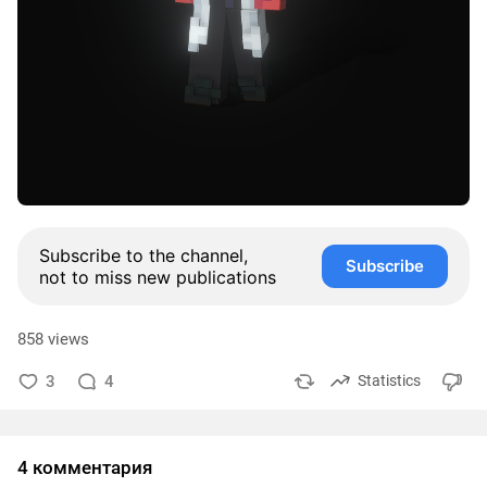
Subscribe to the channel,
Subscribe
not to miss new publications
858 views
3
4
Statistics
4 комментария