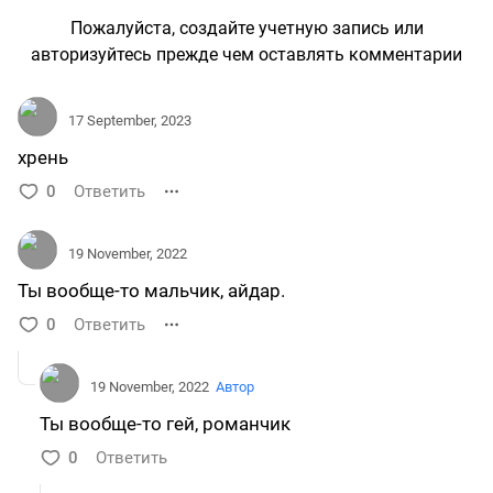
Пожалуйста, создайте учетную запись или
авторизуйтесь прежде чем оставлять комментарии
17 September, 2023
хрень
0
Ответить
19 November, 2022
Ты вообще-то мальчик, айдар.
0
Ответить
19 November, 2022
Автор
Ты вообще-то гей, романчик
0
Ответить