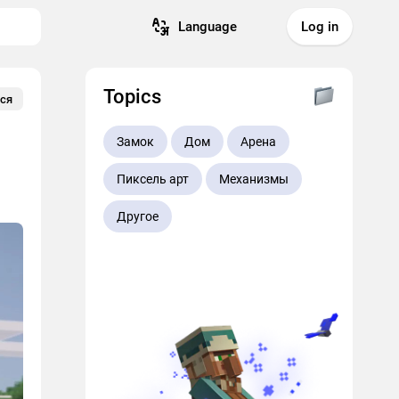
Language
Log in
Topics
ся
Замок
Дом
Арена
Пиксель арт
Механизмы
Другое