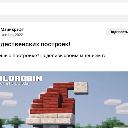
 Майнкрафт
Подписать
ovember, 2022
дественских построек!
ешь о постройке? Поделись своим мнением в