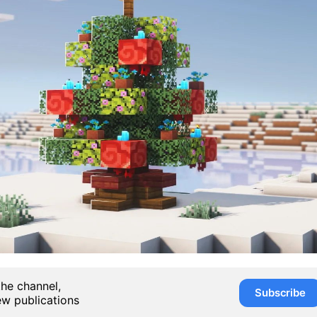
the channel,
Subscribe
ew publications