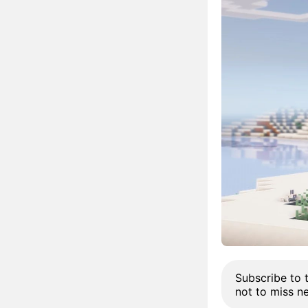
Subscribe to 
not to miss n