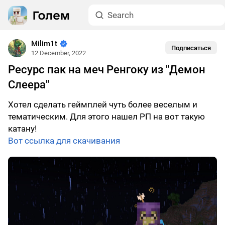
Milim1t
Подписаться
12 December, 2022
Ресурс пак на меч Ренгоку из "Демон
Слеера"
Хотел сделать геймплей чуть более веселым и
тематическим. Для этого нашел РП на вот такую
катану!
Вот ссылка для скачивания