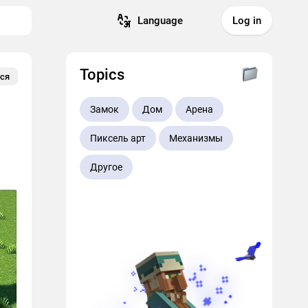
Language
Log in
Topics
ся
Замок
Дом
Арена
Пиксель арт
Механизмы
Другое