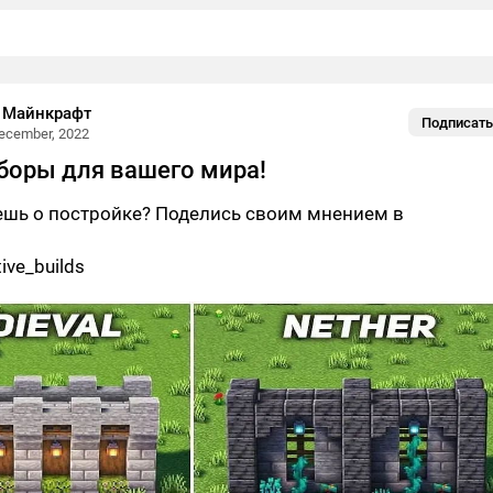
 Майнкрафт
Подписать
ecember, 2022
боры для вашего мира!
ешь о постройке? Поделись своим мнением в
ive_builds