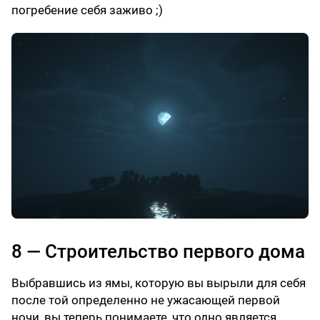
погребение себя заживо ;)
8 — Строительство первого дома
Выбравшись из ямы, которую вы вырыли для себя
после той определенно не ужасающей первой
ночи, вы теперь понимаете, что одно является