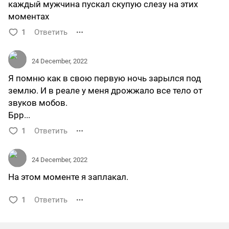
каждый мужчина пускал скупую слезу на этих
моментах
1
Ответить
24 December, 2022
Я помню как в свою первую ночь зарылся под
землю. И в реале у меня дрожжало все тело от
звуков мобов.
Брр...
1
Ответить
24 December, 2022
На этом моменте я заплакал.
1
Ответить