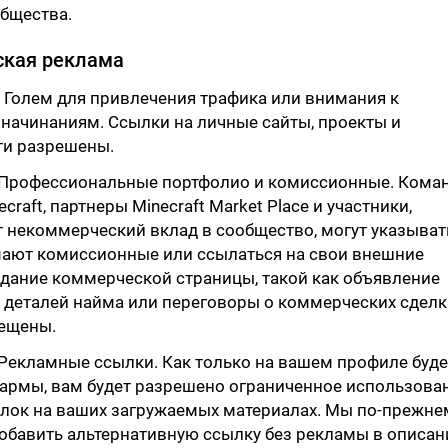
бщества.
ская реклама
 Голем для привлечения трафика или внимания к
начинаниям. Ссылки на личные сайты, проекты и
ти разрешены.
 Профессиональные портфолио и комиссионные. Кома
craft, партнеры Minecraft Market Place и участники,
 некоммерческий вклад в сообщество, могут указыват
мают комиссионные или ссылаться на свои внешние
дание коммерческой страницы, такой как объявление
 деталей найма или переговоры о коммерческих сделк
рещены.
Рекламные ссылки. Как только на вашем профиле буде
кармы, вам будет разрешено ограниченное использова
лок на ваших загружаемых материалах. Мы по-прежне
бавить альтернативную ссылку без рекламы в описан