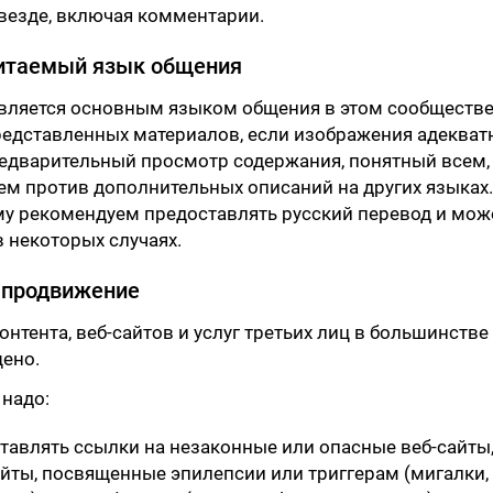
везде, включая комментарии.
читаемый язык общения
является основным языком общения в этом сообществе
редставленных материалов, если изображения адекват
едварительный просмотр содержания, понятный всем,
м против дополнительных описаний на других языках.
у рекомендуем предоставлять русский перевод и мо
в некоторых случаях.
и продвижение
нтента, веб-сайтов и услуг третьих лиц в большинстве
ено.
 надо:
ставлять ссылки на незаконные или опасные веб-сайты
йты, посвященные эпилепсии или триггерам (мигалки,