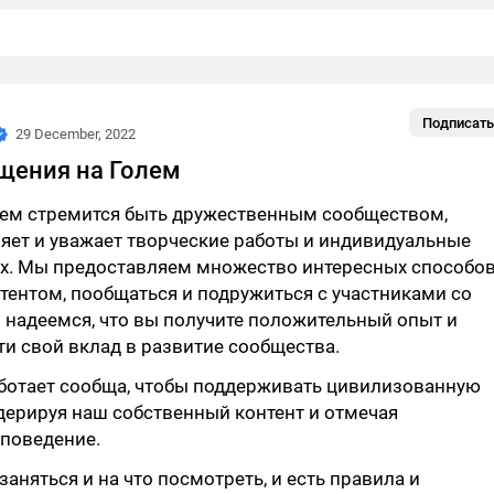
Подписать
29 December, 2022
щения на Голем
олем стремится быть дружественным сообществом,
яет и уважает творческие работы и индивидуальные
их. Мы предоставляем множество интересных способо
тентом, пообщаться и подружиться с участниками со
 надеемся, что вы получите положительный опыт и
и свой вклад в развитие сообщества.
ботает сообща, чтобы поддерживать цивилизованную
дерируя наш собственный контент и отмечая
поведение.
заняться и на что посмотреть, и есть правила и