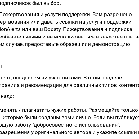
подписчиков был выбор.
 Пожертвования и услуги поддержки. Вам разрешено
ртвования или давать ссылки на услуги поддержки,
tionAlerts или ваш Boosty. Пожертвования и подписка
обязательными и не использоваться в качестве плат
ем случае, предоставьте образец или демонстрацию
ы
нтент, создаваемый участниками. В этом разделе
равила и рекомендации для различных типов контент
 надо:
зменять / плагиатить чужие работы. Размещайте только 
 которые были созданы вами лично. Если вы публикуе
щую работу "добросовестного использования",
разрешения у оригинального автора и укажите ссылки 