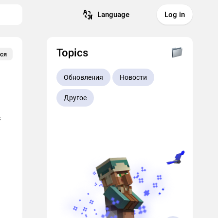
Language
Log in
Topics
ся
Обновления
Новости
Другое
в