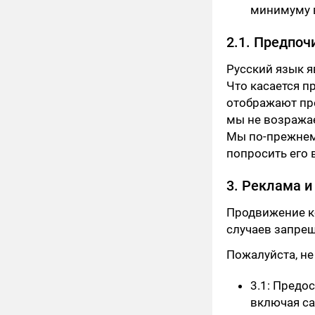
минимуму 
2.1. Предпо
Русский язык 
Что касается п
отображают пр
мы не возражае
Мы по-прежнем
попросить его 
3. Реклама 
Продвижение ко
случаев запрещ
Пожалуйста, не
3.1: Предо
включая са