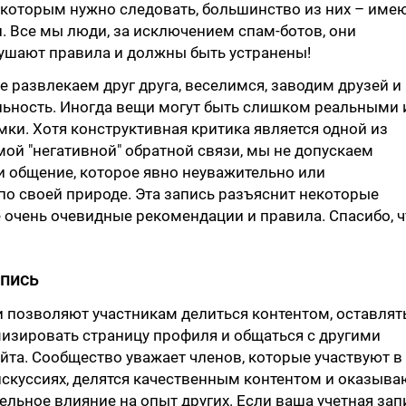
 которым нужно следовать, большинство из них – име
 Все мы люди, за исключением спам-ботов, они
ушают правила и должны быть устранены!
е развлекаем друг друга, веселимся, заводим друзей и
льность. Иногда вещи могут быть слишком реальными 
мки. Хотя конструктивная критика является одной из
й "негативной" обратной связи, мы не допускаем
 общение, которое явно неуважительно или
о своей природе. Эта запись разъяснит некоторые
 очень очевидные рекомендации и правила. Спасибо, ч
апись
 позволяют участникам делиться контентом, оставлят
изировать страницу профиля и общаться с другими
йта. Сообщество уважает членов, которые участвуют в
скуссиях, делятся качественным контентом и оказыва
льное влияние на опыт других. Если ваша учетная зап