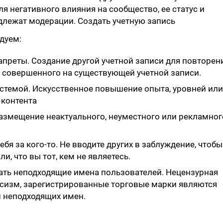
ля негативного влияния на сообщество, ее статус и
длежат модерации. Создать учетную запись
дуем:
апреты. Создание другой учетной записи для повторен
 совершенного на существующей учетной записи.
истемой. Искусственное повышение опыта, уровней или
 контента
азмещение неактуального, неуместного или рекламног
ебя за кого-то. Не вводите других в заблуждение, чтобы
и, что вы тот, кем не являетесь.
ть неподходящие имена пользователей. Нецензурная
асизм, зарегистрированные торговые марки являются
 неподходящих имен.