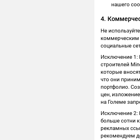
нашего соо
4. Коммерче
Не используйте
коммерческим 
социальные се
Исключение 1:
строителей Mine
которые вносят
что они прини
портфолио. Соз
цен, изложение
на Големе зап
Исключение 2: 
больше сотни 
рекламных ссы
рекомендуем до