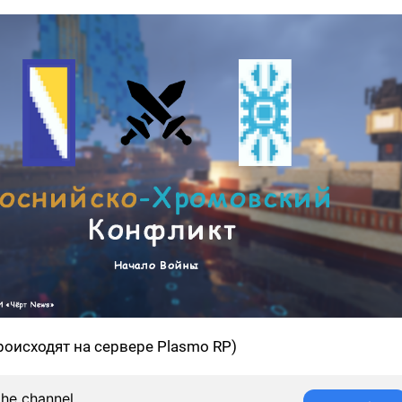
роисходят на сервере Plasmo RP)
the channel,