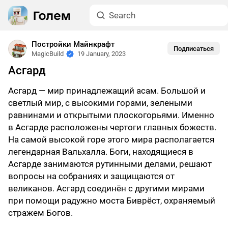
Постройки Майнкрафт
Подписаться
MagicBuild
19 January, 2023
Асгард
Асгард — мир принадлежащий асам. Большой и
светлый мир, с высокими горами, зелеными
равнинами и открытыми плоскогорьями. Именно
в Асгарде расположены чертоги главных божеств.
На самой высокой горе этого мира располагается
легендарная Вальхалла. Боги, находящиеся в
Асгарде занимаются рутинными делами, решают
вопросы на собраниях и защищаются от
великанов. Асгард соединён с другими мирами
при помощи радужно моста Биврёст, охраняемый
стражем Богов.