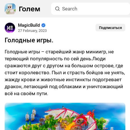
MagicBuild
Подписаться
27 February, 2023
Голодные игры.
Голодные игры – старейший жанр миниигр, не
теряющий популярность по сей день.Люди
сражаются друг с другом на большом острове, где
стоит королевство. Пыл и страсть бойцов не унять,
жажду крови и животные инстинкты подогревает
дракон, летающий под облаками и уничтожающий
всё на своём пути.