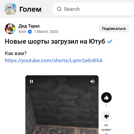
Дед Тарас
Подписаться
Enot
7 March, 2023
Новые шорты загрузил на Ютуб
Как вам?
https://youtube.com/shorts/Lqmr2e0v8XA