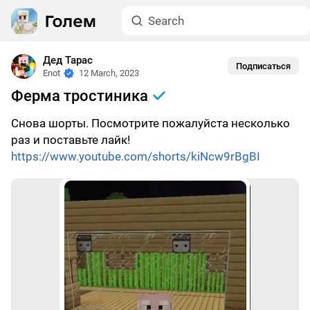
Дед Тарас
Подписаться
Enot
12 March, 2023
Ферма тростиника
Снова шорты. Посмотрите пожалуйста несколько
раз и поставьте лайк!
https://www.youtube.com/shorts/kiNcw9rBgBI