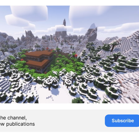
the channel,
Subscribe
ew publications