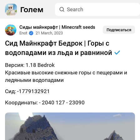
Сиды майнкрафт | Minecraft seeds
Подписаться
Enot
21 March, 2023
Сид Майнкрафт Бедрок | Горы с
водопадами из льда и равниной
Версия: 1.18 Bedrok
Красивые высокие снежные горы с пещерами и
ледяными водопадами
Сид: -1779132921
Координаты: - 2040 127 - 23090