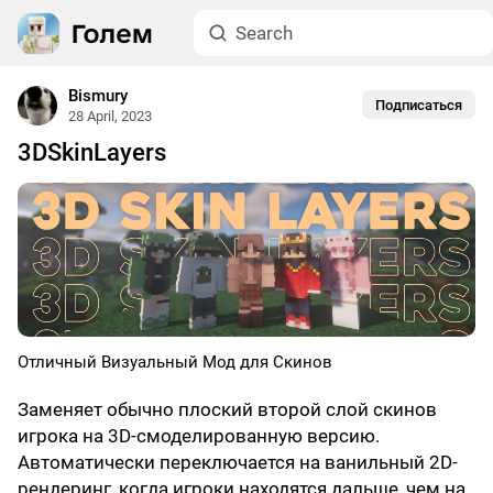
Bismury
Подписаться
28 April, 2023
3DSkinLayers
Отличный Визуальный Мод для Скинов
Заменяет обычно плоский второй слой скинов
игрока на 3D-смоделированную версию.
Автоматически переключается на ванильный 2D-
рендеринг, когда игроки находятся дальше, чем на