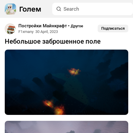
Постройки Майнкрафт
•
Другое
Подписаться
F1xmany
30 April, 2023
Небольшое заброшенное поле