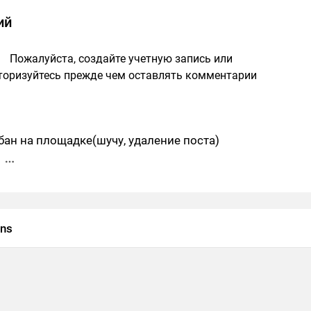
ий
Пожалуйста, создайте учетную запись или
торизуйтесь прежде чем оставлять комментарии
 бан на площадке(шучу, удаление поста)
ns