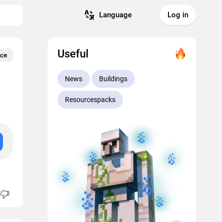
Language
Log in
Useful
ся
News
Buildings
Resourcespacks