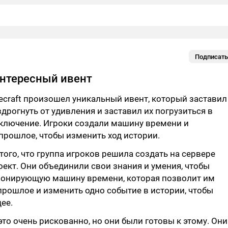
Подписать
нтересный ивент
ecraft произошел уникальный ивент, который заставил
здрогнуть от удивления и заставил их погрузиться в
ключение. Игроки создали машину времени и
прошлое, чтобы изменить ход истории.
 того, что группа игроков решила создать на сервере
ект. Они объединили свои знания и умения, чтобы
ионирующую машину времени, которая позволит им
прошлое и изменить одно событие в истории, чтобы
ее.
 это очень рискованно, но они были готовы к этому. Они