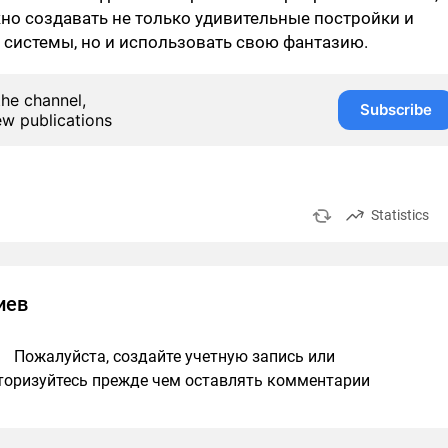
жно создавать не только удивительные постройки и
системы, но и использовать свою фантазию.
the channel,
Subscribe
ew publications
Statistics
иев
Пожалуйста, создайте учетную запись или
торизуйтесь прежде чем оставлять комментарии