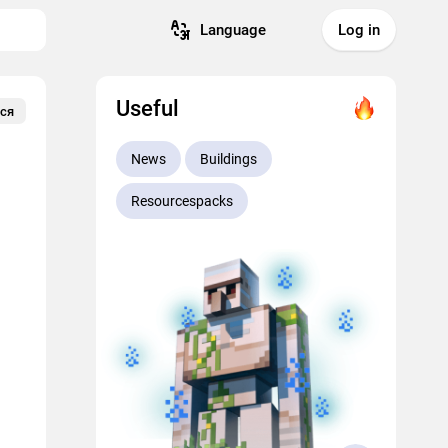
Language
Log in
Useful
ся
News
Buildings
Resourcespacks