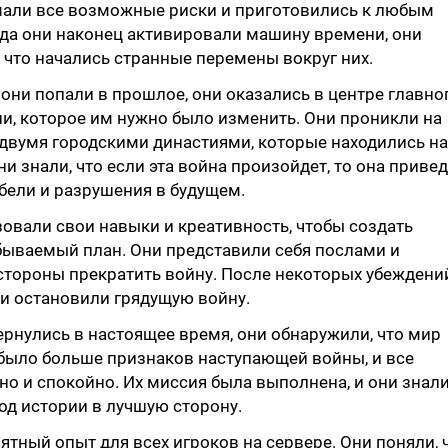
мали все возможные риски и приготовились к любым
да они наконец активировали машину времени, они
 что начались странные перемены вокруг них.
к они попали в прошлое, они оказались в центре главно
и, которое им нужно было изменить. Они проникли на
двумя городскими династиями, которые находились на
ни знали, что если эта война произойдет, то она приве
бели и разрушения в будущем.
овали свои навыки и креативность, чтобы создать
бываемый план. Они представили себя послами и
стороны прекратить войну. После некоторых убеждени
 и остановили грядущую войну.
ернулись в настоящее время, они обнаружили, что мир
было больше признаков наступающей войны, и все
о и спокойно. Их миссия была выполнена, и они знали
од истории в лучшую сторону.
ятный опыт для всех игроков на сервере. Они поняли, 