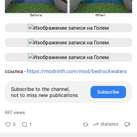
ссылка -
https://modrinth.com/mod/bedrockwaters
Subscribe to the channel,
Subscribe
not to miss new publications
697 views
0
1
Statistics