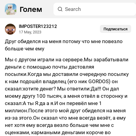
IMPOSTER123212
Подписаться
17 May, 2023
Друг обиделся на меня потому что мне повезло
больше чем ему
Мы с другом играли на сервере.Мы зарабатывали
деньги с помощью почты дастовляя
посылки.Когда мы доставили очередную посылку
к нам подошёл владелец (его ник GORDOS) он
сказал:хотите денег? Мы ответили:Да!!! Он дал
моему другу 100 тысяч, а меня отвёл в сторонку и
сказал:А ты Я:да а я.И он перевёл мне 1
миллион.После этого мой друг обиделся на меня
из-за этого.Он сказал что мне всегда везёт, а ему
нет хотя ему всегда везло больше чем мне с
оценками, кармаными деньгами короче во