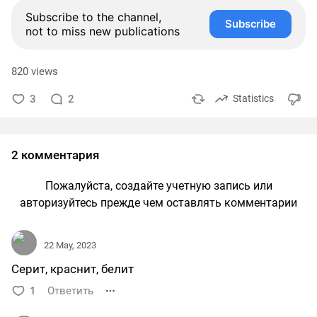
Subscribe to the channel,
Subscribe
not to miss new publications
820 views
3
2
Statistics
2 комментария
Пожалуйста, создайте учетную запись или
авторизуйтесь прежде чем оставлять комментарии
22 May, 2023
Серит, краснит, белит
1
Ответить