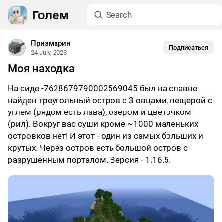
Призмарин
Подписаться
24 July, 2023
Моя находка
На сиде -7628679790002569045 был на спавне
найден треугольный остров с 3 овцами, пещерой с
углем (рядом есть лава), озером и цветочком
(рил). Вокруг вас суши кроме ~1000 маленьких
островков нет! И этот - один из самых больших и
крутых. Через остров есть большой остров с
разрушенным порталом. Версия - 1.16.5.