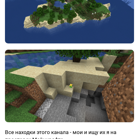
Все находки этого канала - мои и ищу их я на