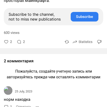
просторах Майнкрафта.
Subscribe to the channel,
Subscribe
not to miss new publications
600 views
2
2
Statistics
2 комментария
Пожалуйста, создайте учетную запись или
авторизуйтесь прежде чем оставлять комментарии
25 July, 2023
норм находка
1
Ответить