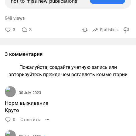
not to miss new publications
948 views
3
3
Statistics
3 комментария
Пожалуйста, создайте учетную запись или
авторизуйтесь прежде чем оставлять комментарии
30 July, 2023
Норм выживание
Круто
0
Ответить