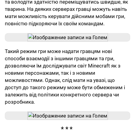
та володіти здатністю переміщуватись швидше, як
тварина. На деяких серверах гравці можуть навіть
мати можливість керувати дійсними мобами гри,
повністю підкоряючи їх своїм командам.
Такий режим гри може надати гравцям нові
способи взаємодії з іншими гравцями та гри,
дозволяючи їм досліджувати світ Minecraft як з
новими персонажами, так і з новими
можливостями. Однак, слід мати на увазі, що
доступ до такого режиму може бути обмеженим і
залежить від політики конкретного сервера чи
розробника.