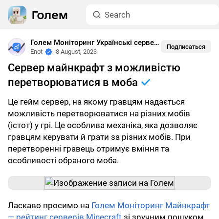
Голем Моніторинг Українські сервера Майнкрафт
Подписаться
Enot
8 August, 2023
Сервер майнкрафт з можливістю
перетворюватися в моба
Це гейм сервер, на якому гравцям надається
можливість перетворюватися на різних мобів
(істот) у грі. Це особлива механіка, яка дозволяє
гравцям керувати й грати за різних мобів. При
перетворенні гравець отримує вміння та
особливості обраного моба.
Ласкаво просимо на
Голем Моніторинг Майнкрафт
— рейтинг серверів Minecraft
зі зручним пошуком.