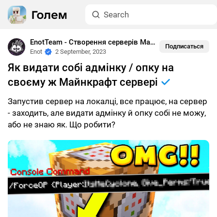
EnotTeam - Створення серверів Майнкрафта
•
Гайди
Подписаться
Enot
2 September, 2023
Як видати собі адмінку / опку на
своєму ж Майнкрафт сервері
Запустив сервер на локалці, все працює, на сервер
- заходить, але видати адмінку й опку собі не можу,
або не знаю як. Що робити?