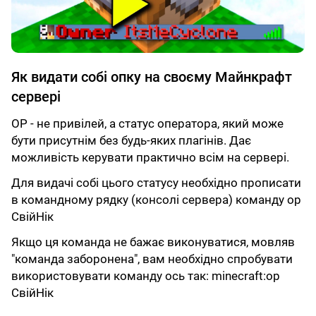
Як видати собі опку на своєму Майнкрафт
сервері
OP - не привілей, а статус оператора, який може
бути присутнім без будь-яких плагінів. Дає
можливість керувати практично всім на сервері.
Для видачі собі цього статусу необхідно прописати
в командному рядку (консолі сервера) команду op
СвійНік
Якщо ця команда не бажає виконуватися, мовляв
"команда заборонена", вам необхідно спробувати
використовувати команду ось так: minecraft:op
СвійНік