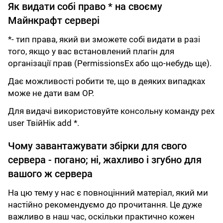
Як видати собі право * на своєму
Майнкрафт сервері
*- тип права, який ви зможете собі видати в разі
того, якщо у вас встановлений плагін для
організації прав (PermissionsEx або що-небудь ще).
Дає можливості робити те, що в деяких випадках
може не дати вам OP.
Для видачі використовуйте консольну команду pex
user ТвійНік add *.
Чому завантажувати збірки для свого
сервера - погано; ні, жахливо і згубно для
вашого ж сервера
На цю тему у нас є повноцінний матеріал, який ми
настійно рекомендуємо до прочитання. Це дуже
важливо в наш час, оскільки практично кожен