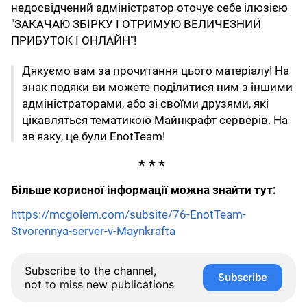
недосвідчений адміністратор оточує себе ілюзією
"ЗАКАЧАЮ ЗБІРКУ І ОТРИМУЮ ВЕЛИЧЕЗНИЙ
ПРИБУТОК І ОНЛАЙН"!
Дякуємо вам за прочитання цього матеріалу! На
знак подяки ви можете поділитися ним з іншими
адміністраторами, або зі своїми друзями, які
цікавляться тематикою Майнкрафт серверів. На
зв'язку, це були EnotTeam!
Більше корисної інформації можна знайти тут:
https://mcgolem.com/subsite/76-EnotTeam-
Stvorennya-server-v-Maynkrafta
Subscribe to the channel,
Subscribe
not to miss new publications