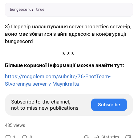
bungeecord: true
3) Перевір налаштування server.properties server-ip,
воно має збігатися з айпі адресою в конфігурації
bungeecord
Більше корисної інформації можна знайти тут:
https://mcgolem.com/subsite/76-EnotTeam-
Stvorennya-server-v-Maynkrafta
Subscribe to the channel,
Subscribe
not to miss new publications
435 views
1
0
Statistics