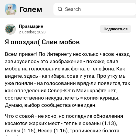
Призмарин
Подписаться
2 October, 2023
Я опоздал( Слив мобов
Всем привет! По Интернету несколько часов назад
завирусилось это изображение - похоже, слив
мобов на голосование как фотка с телефона. Как
видите, здесь - капибара, сова и утка. Про утку мы
уже поняли - на голосовании вряд-ли появится, так
как определения Север-Юг в Майнкрафте нет,
соответственно некуда лететь = копия курицы.
Думаю, выбор сообщества очевиден.
Что с совой - не ясно, но последние обновления
касаются жарких мест - теплые океаны (1.13),
пчелы (1.15), Незер (1.16), тропические болота