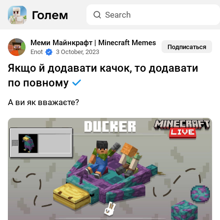
Меми Майнкрафт | Minecraft Memes
Подписаться
Enot
3 October, 2023
Якщо й додавати качок, то додавати
по повному
А ви як вважаєте?