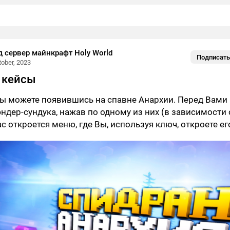
 сервер майнкрафт Holy World
Подписать
tober, 2023
 кейсы
Вы можете появившись на спавне Анархии. Перед Вами
 эндер-сундука, нажав по одному из них (в зависимости 
с откроется меню, где Вы, используя ключ, откроете ег