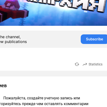
the channel,
Subscribe
ew publications
Statistics
иев
Пожалуйста, создайте учетную запись или
торизуйтесь прежде чем оставлять комментарии