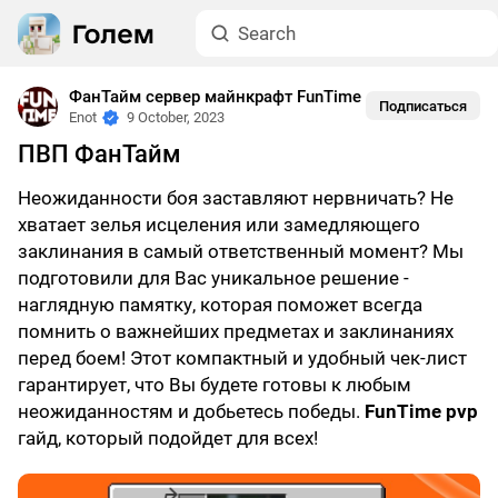
ФанТайм сервер майнкрафт FunTime
Подписаться
Enot
9 October, 2023
ПВП ФанТайм
Неожиданности боя заставляют нервничать? Не
хватает зелья исцеления или замедляющего
заклинания в самый ответственный момент? Мы
подготовили для Вас уникальное решение -
наглядную памятку, которая поможет всегда
помнить о важнейших предметах и заклинаниях
перед боем! Этот компактный и удобный чек-лист
гарантирует, что Вы будете готовы к любым
неожиданностям и добьетесь победы.
FunTime pvp
гайд, который подойдет для всех!