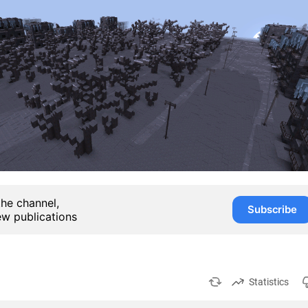
the channel,
Subscribe
ew publications
Statistics