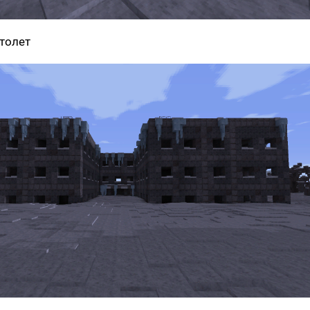
толет