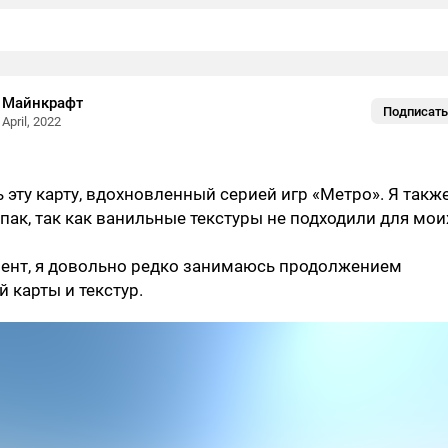
 Майнкрафт
Подписать
 April, 2022
ь эту карту, вдохновленный серией игр «Метро». Я такж
-пак, так как ванильные текстуры не подходили для мои
ент, я довольно редко занимаюсь продолжением
й карты и текстур.