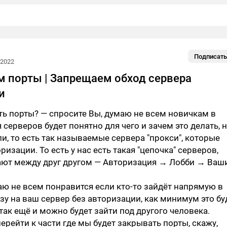
Подписать
 2022
 порты | Запрещаем обход сервера
и
ь порты? — спросите Вы, думаю не всем новичкам в
 серверов будет понятно для чего и зачем это делать, 
ли, то есть так называемые сервера "прокси", которые
изации. То есть у нас есть такая "цепочка" серверов,
ают между друг другом — Авторизация → Лобби → Ваш
аю не всем понравится если кто-то зайдёт напрямую в
азу на ваш сервер без авторизации, как минимум это бу
 так ещё и можно будет зайти под другого человека.
перейти к части где мы будет закрывать порты, скажу,