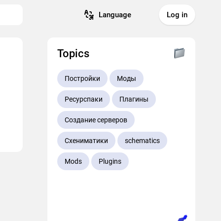
Language
Log in
Topics
Постройки
Моды
Ресурспаки
Плагины
Создание серверов
Схениматики
schematics
Mods
Plugins