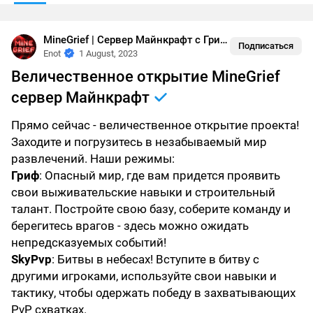
MineGrief | Сервер Майнкрафт с Грифом
•
Жизнь Сервер
Подписаться
Enot
1 August, 2023
Величественное открытие MineGrief
сервер Майнкрафт
Прямо сейчас - величественное открытие проекта!
Заходите и погрузитесь в незабываемый мир
развлечений. Наши режимы:
Гриф
: Опасный мир, где вам придется проявить
свои выживательские навыки и строительный
талант. Постройте свою базу, соберите команду и
берегитесь врагов - здесь можно ожидать
непредсказуемых событий!
SkyPvp
: Битвы в небесах! Вступите в битву с
другими игроками, используйте свои навыки и
тактику, чтобы одержать победу в захватывающих
PvP схватках.