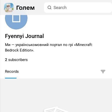
Fyennyi Journal
Ми — українськомовний портал по грі «Minecraft:
Bedrock Edition».
2
subscribers
Records