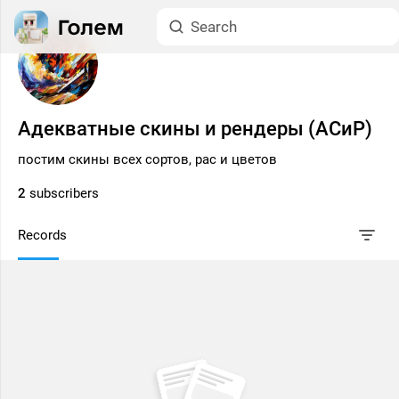
Адекватные скины и рендеры (АСиР)
постим скины всех сортов, рас и цветов
2
subscribers
Records