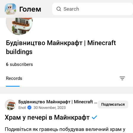
Будівництво Майнкрафт | Minecraft
buildings
6
subscribers
Records
Будівництво Майнкрафт | Minecraft buildings
•
Біоми
Подписаться
Enot
30 November, 2023
Храм у печері в Майнкрафт
Подивіться як гравець побудував величний храм у