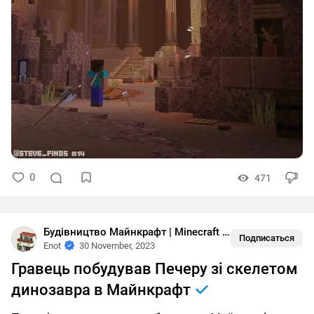
0
471
Будівництво Майнкрафт | Minecraft buildings
•
Біоми
Подписаться
Enot
30 November, 2023
Гравець побудував Печеру зі скелетом
динозавра в Майнкрафт