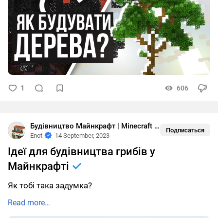
1
606
Будівництво Майнкрафт | Minecraft buildings
•
Біоми
Подписаться
Enot
14 September, 2023
Ідеї для будівництва грибів у
Майнкрафті
Як тобі така задумка?
Read more…