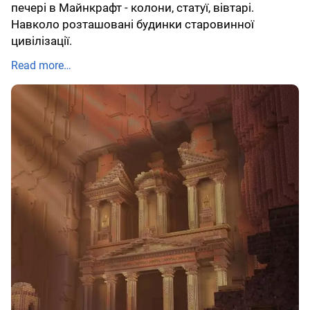
печері в Майнкрафт - колони, статуї, вівтарі.
Навколо розташовані будинки старовинної
цивілізації.
Read more…