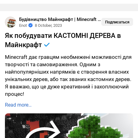
Будівництво Майнкрафт | Minecraft buildings
•
Біоми
Подписаться
Enot
8 October, 2023
Як побудувати КАСТОМНІ ДЕРЕВА в
Майнкрафт
Minecraft дає гравцям необмежені можливості для
творчості та самовираження. Одним з
найпопулярніших напрямків є створення власних
унікальних дерев, або так званих кастомних дерев.
Я вважаю, що це дуже креативний і захоплюючий
процес!
Read more…