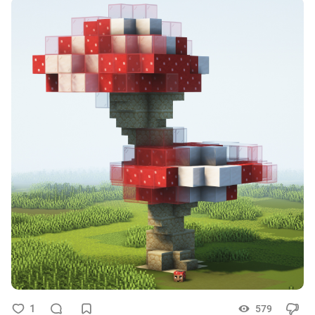
1
579