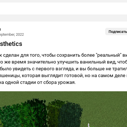
и
Подписать
eptember, 2022
sthetics
к сделан для того, чтобы сохранить более "реальный" в
 то же время значительно улучшить ванильный вид, что
ыло увидеть с первого взгляда, и вы больше не трати
пшеницы, которая выглядит готовой, но на самом деле 
на одной стадии от сбора урожая.