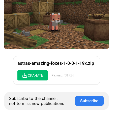
astras-amazing-foxes-1-0-0-1-19x.zip
СКАЧАТЬ
Размер: [58 КБ]
Subscribe to the channel,
Subscribe
not to miss new publications