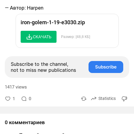
— Автор: Harpen
iron-golem-1-19-e3030.zip
СКАЧАТЬ
Размер: [48,8 КБ]
Subscribe to the channel,
Subscribe
not to miss new publications
1417 views
1
0
Statistics
0 комментариев