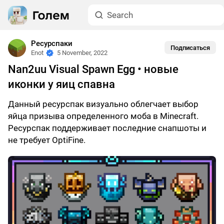
Ресурспаки
Подписаться
Enot
5 November, 2022
Nan2uu Visual Spawn Egg • новые
иконки у яиц спавна
Данный ресурспак визуально облегчает выбор
яйца призыва определенного моба в Minecraft.
Ресурспак поддерживает последние снапшоты и
не требует OptiFine.