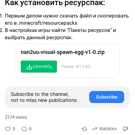
Как установить ресурспак:
Первым делом нужно скачать файл и скопировать
его в .minecraft/resourcepacks
В настройках игры найти "Пакеты ресурсов" и
выбрать данный ресурспак.
nan2uu-visual-spawn-egg-v1-0.zip
СКАЧАТЬ
Размер: [87,3 КБ]
Subscribe to the channel,
Subscribe
not to miss new publications
2174 views
0
0
Statistics