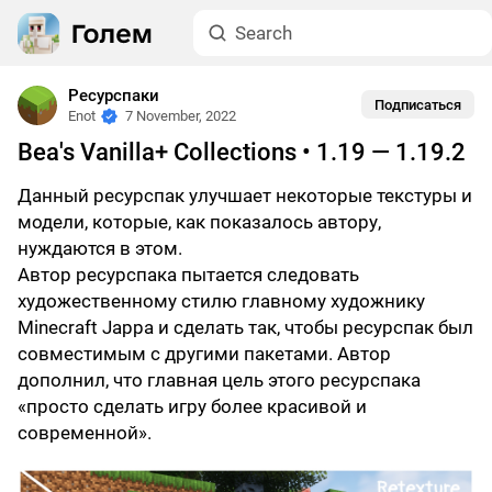
Ресурспаки
Подписаться
Enot
7 November, 2022
Bea's Vanilla+ Collections • 1.19 — 1.19.2
Данный ресурспак улучшает некоторые текстуры и
модели, которые, как показалось автору,
нуждаются в этом.
Автор ресурспака пытается следовать
художественному стилю главному художнику
Minecraft Jappa и сделать так, чтобы ресурспак был
совместимым с другими пакетами. Автор
дополнил, что главная цель этого ресурспака
«просто сделать игру более красивой и
современной».