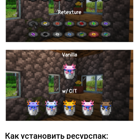
Как установить ресурспак: