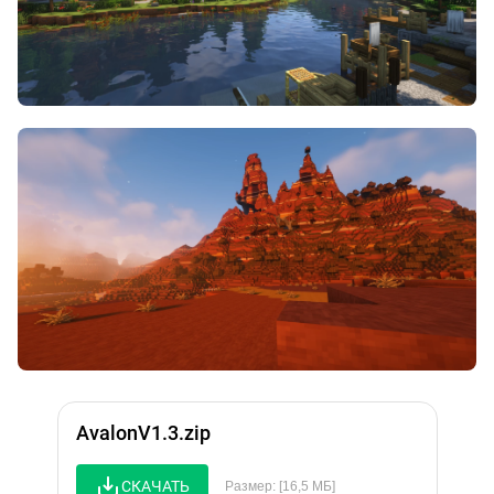
AvalonV1.3.zip
СКАЧАТЬ
Размер: [16,5 МБ]