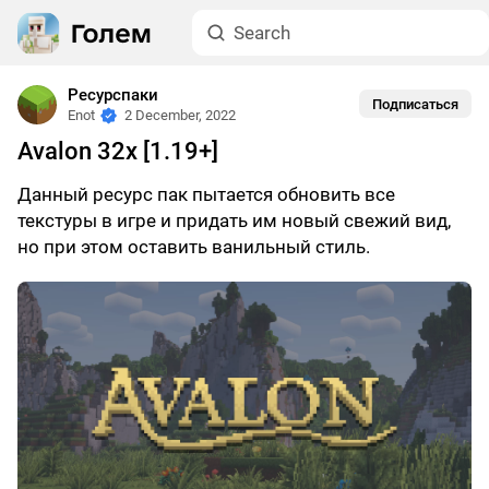
Ресурспаки
Подписаться
Enot
2 December, 2022
Avalon 32x [1.19+]
Данный ресурс пак пытается обновить все
текстуры в игре и придать им новый свежий вид,
но при этом оставить ванильный стиль.