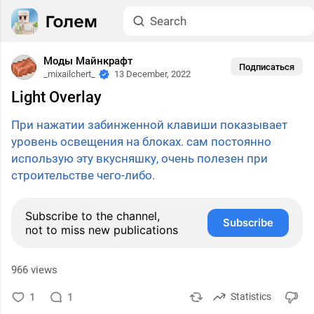
Моды Майнкрафт
Подписаться
_mixailchert_
13 December, 2022
Light Overlay
При нажатии забинженной клавиши показывает
уровень освещения на блоках. сам постоянно
использую эту вкусняшку, очень полезен при
строительстве чего-либо.
Subscribe to the channel,
Subscribe
not to miss new publications
966 views
1
1
Statistics