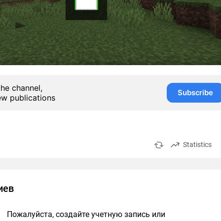
the channel,
Subscribe
ew publications
Statistics
иев
Пожалуйста, создайте учетную запись или