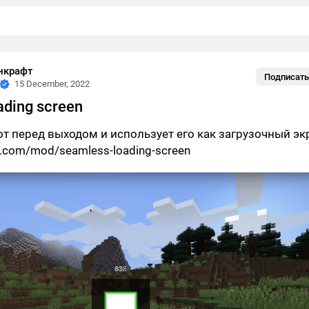
нкрафт
Подписать
15 December, 2022
ading screen
т перед выходом и использует его как загрузочный эк
h.com/mod/seamless-loading-screen