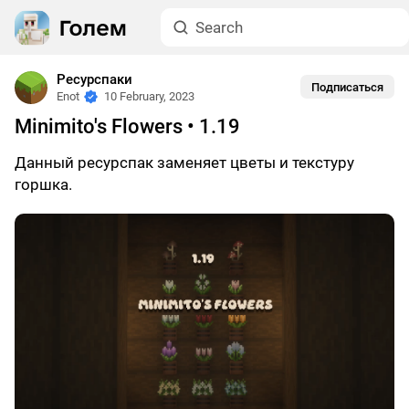
Ресурспаки
Подписаться
Enot
10 February, 2023
Minimito's Flowers • 1.19
Данный ресурспак заменяет цветы и текстуру
горшка.